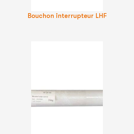
Suite
Bouchon interrupteur LHF
Lire