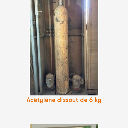
Lire
La
Suite
Acétylène dissout de 6 kg