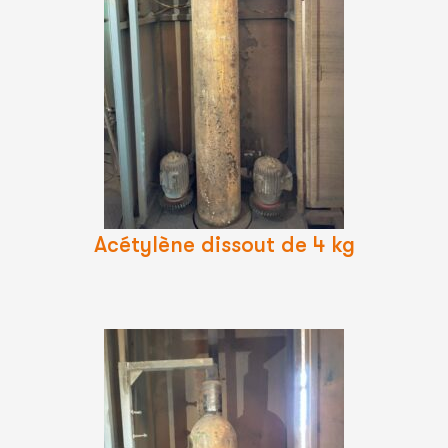
Lire
La
Suite
Acétylène dissout de 4 kg