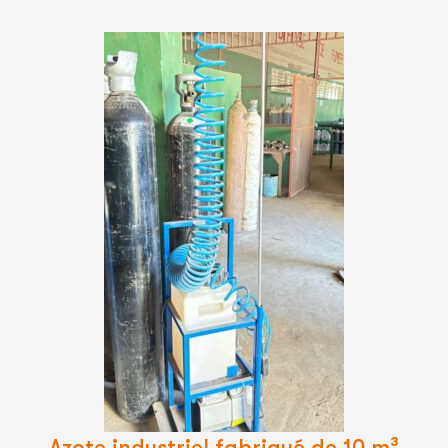
Lire
La
Suite
Azote industriel fabriqué de 10 m³