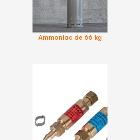
La
Suite
Ammoniac de 66 kg