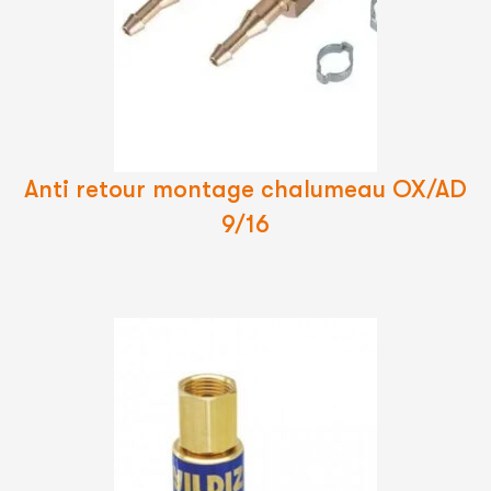
Lire
La
Suite
Anti retour montage chalumeau OX/AD
9/16