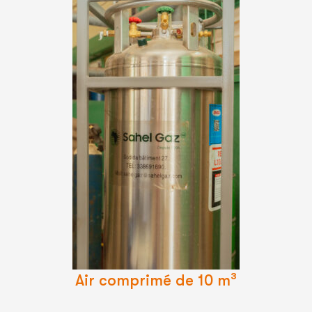
Lire
La
Suite
Air comprimé de 10 m³