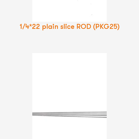
Suite
1/4*22 plain slice ROD (PKG25)
Lire