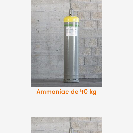
Lire
La
Suite
Ammoniac de 40 kg