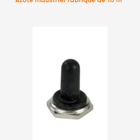
Lire
La