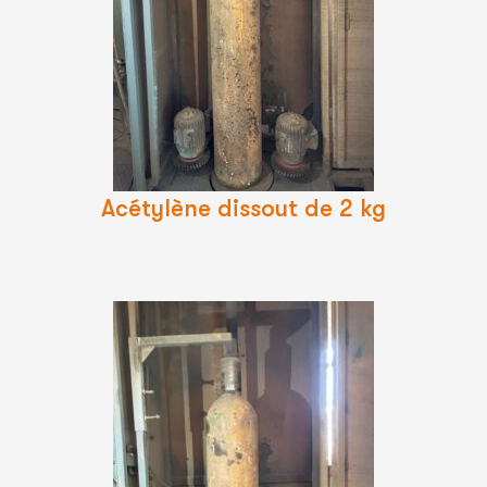
Lire
La
Suite
Acétylène dissout de 2 kg