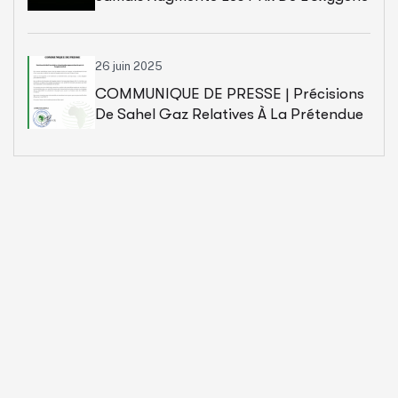
(inchangés Depuis 2009)
26 juin 2025
COMMUNIQUE DE PRESSE | Précisions
De Sahel Gaz Relatives À La Prétendue
Augmentation Des Prix De L’oxygène
Médical