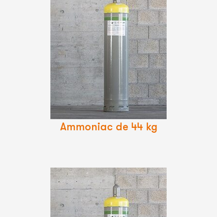
Lire
La
Suite
Ammoniac de 44 kg