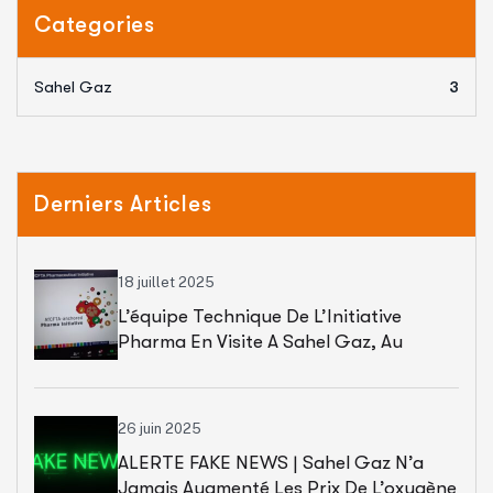
Categories
Sahel Gaz
3
Derniers Articles
18 juillet 2025
L’équipe Technique De L’Initiative
Pharma En Visite A Sahel Gaz, Au
Sénégal
26 juin 2025
ALERTE FAKE NEWS | Sahel Gaz N’a
Jamais Augmenté Les Prix De L’oxygène