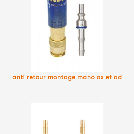
Lire
La
Suite
anti retour montage mano ox et ad