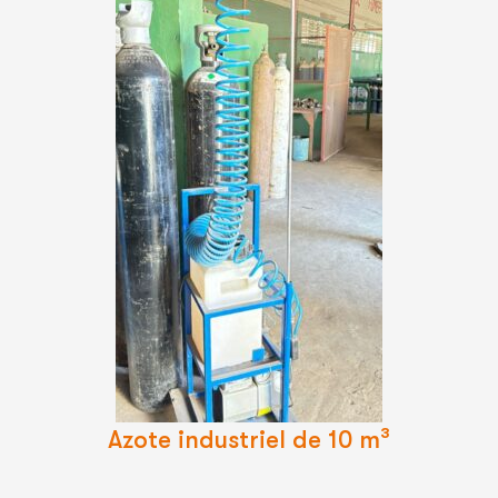
Lire
La
Suite
Azote industriel de 10 m³