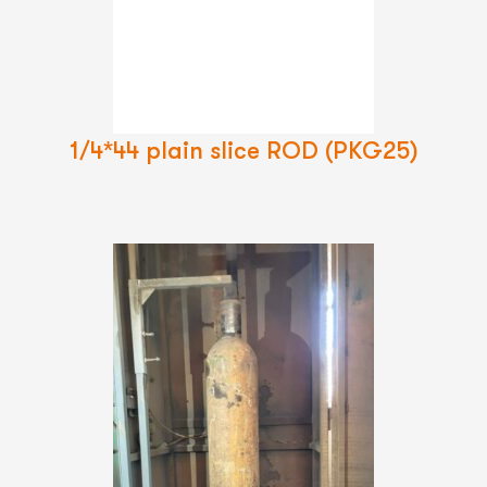
La
Suite
1/4*44 plain slice ROD (PKG25)