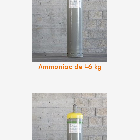
Lire
La
Suite
Ammoniac de 46 kg