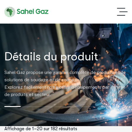
Détails du produit
Sahel Gaz propose une gamme complète de produits et de
solutions de soudage et de coupage.
Explorez facilement notre offre d’équipements par gamme
de produits et secteur.
Affichage de 1–20 sur 182 résultats