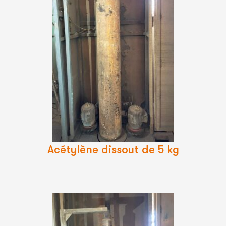
Lire
La
Suite
Acétylène dissout de 5 kg