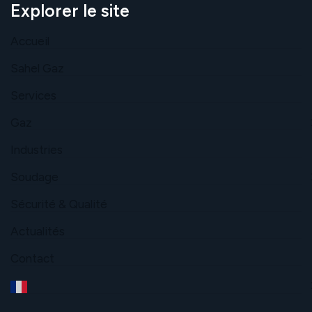
Explorer le site
Accueil
Sahel Gaz
Services
Gaz
Industries
Soudage
Sécurité & Qualité
Actualités
Contact