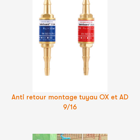
Lire
La
Suite
Anti retour montage tuyau OX et AD
9/16